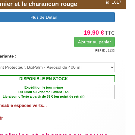
id: 1017
lmier et le charancon rouge
Plus de Détail
19.90 €
TTC
REF ID : 1133
ariante :
DISPONIBLE EN STOCK
Expédition le jour même
Du lundi au vendredi, avant 14h
Livraison offerte à partir de 89 € (en point de retrait)
nsable espaces verts...
fr