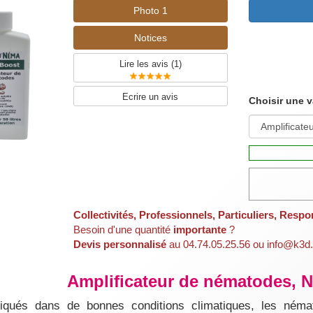
Photo 1
Notices
Lire les avis (
1
)
Ecrire un avis
Choisir une v
Collectivités, Professionnels, Particuliers, Respo
Besoin d'une quantité
importante
?
Devis personnalisé
au 04.74.05.25.56 ou info@k3d.
Amplificateur de nématodes,
liqués dans de bonnes conditions climatiques, les némat