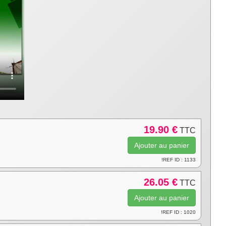
19.90 €
TTC
!REF ID : 1133
26.05 €
TTC
!REF ID : 1020