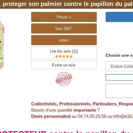
 proteger son palmier contre le papillon du pa
Photo 1
Vue 360°
video
Lire les avis (
11
)
Choisir une v
Ecrire un avis
Collectivités, Professionnels, Particuliers, Respo
Besoin d'une quantité
importante
?
Devis personnalisé
au 04.74.05.25.56 ou info@k3d.