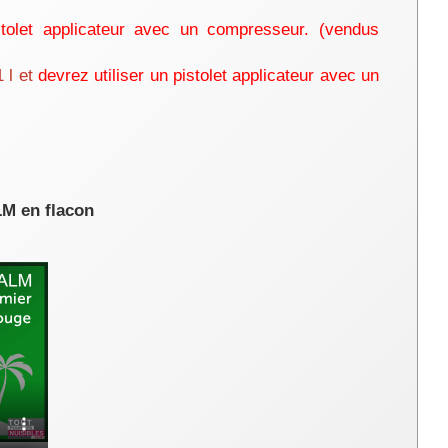
tolet applicateur avec un compresseur. (vendus
 l et
devrez utiliser un pistolet applicateur avec un
LM en flacon