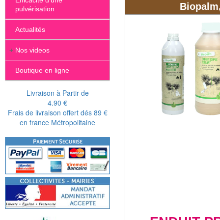
Efficacité d'une
Biopalm,
pulvérisation
Actualités
+
Nos videos
Boutique en ligne
Livraison à Partir de
4.90 €
Frais de livraison offert dés 89 €
en france Métropolitaine