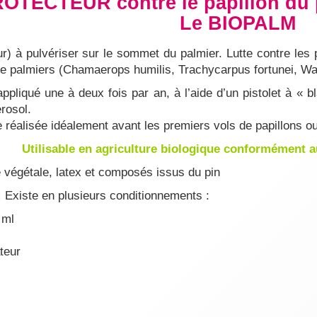
PROTECTEUR
contre le papillon du
Le BIOPALM
ur) à pulvériser sur le sommet du palmier. Lutte contre les
e palmiers (Chamaerops humilis, Trachycarpus fortunei, Wa
 appliqué une à deux fois par an, à l’aide d’un pistolet à «
rosol.
tre réalisée idéalement avant les premiers vols de papillons 
Utilisable en agriculture biologique conformément 
 végétale, latex et composés issus du pin
:
Existe en plusieurs conditionnements :
 ml
ateur