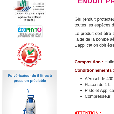
ENDUIT 
Glu (enduit protecte
toutes les espèces d
Le produit doit être
l'aide de la bombe aé
L’application doit ê
Composition :
Huile
Conditionnements 
Pulvérisateur de 5 litres à
Aérosol de 400
pression préalable
Flacon de 1 L
Pistolet Applic
Compresseur
ATTENTION :