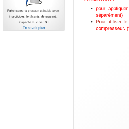
pour applique
Pulvérisateur à pression utilisable avec :
séparément)
insecticides, fertilisants, détergeant...
Pour utiliser 
Capacité du cuve : 5 l
En savoir plus
compresseur. 