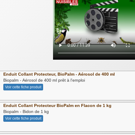
Enduit Collant Protecteur, BioPalm - Aérosol de 400 ml
Biopalm - Aérosol de 400 ml prêt à l'emploi
Voir cette fiche produit
Enduit Collant Protecteur BioPalm en Flacon de 1 kg
Biopalm - Bidon de 1 kg
Voir cette fiche produit