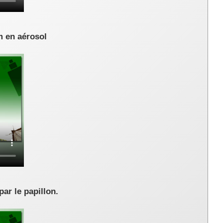
m en aérosol
ar le papillon.