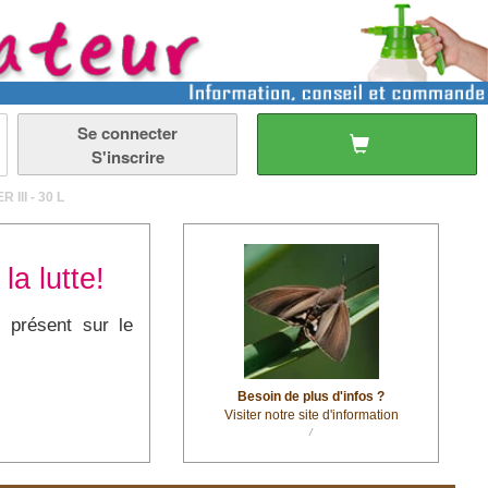
Se connecter
S'inscrire
 III - 30 L
la lutte!
 présent sur le
Besoin de plus d'infos ?
Visiter notre site d'information
/