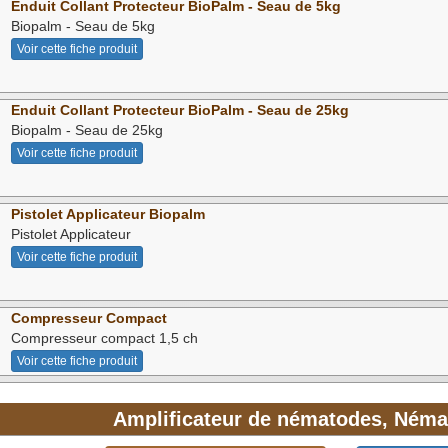
Enduit Collant Protecteur BioPalm - Seau de 5kg
Biopalm - Seau de 5kg
Voir cette fiche produit
Enduit Collant Protecteur BioPalm - Seau de 25kg
Biopalm - Seau de 25kg
Voir cette fiche produit
Pistolet Applicateur Biopalm
Pistolet Applicateur
Voir cette fiche produit
Compresseur Compact
Compresseur compact 1,5 ch
Voir cette fiche produit
Amplificateur de nématodes, Néma