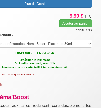
Plus de Détail
9.90 €
TTC
REF ID : 2273
ariante :
DISPONIBLE EN STOCK
Expédition le jour même
Du lundi au vendredi, avant 14h
Livraison offerte à partir de 89 € (en point de retrait)
nsable espaces verts...
fr
 Néma'Boost
odes auxiliaires réduisent considérablement les