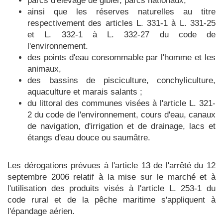
parcs d'élevage de gibier, parcs nationaux,
ainsi que les réserves naturelles au titre
respectivement des articles L. 331-1 à L. 331-25
et L. 332-1 à L. 332-27 du code de
l'environnement.
des points d'eau consommable par l'homme et les
animaux,
des bassins de pisciculture, conchyliculture,
aquaculture et marais salants ;
du littoral des communes visées à l'article L. 321-
2 du code de l'environnement, cours d'eau, canaux
de navigation, d'irrigation et de drainage, lacs et
étangs d'eau douce ou saumâtre.
Les dérogations prévues à l'article 13 de l'arrêté du 12
septembre 2006 relatif à la mise sur le marché et à
l'utilisation des produits visés à l'article L. 253-1 du
code rural et de la pêche maritime s'appliquent à
l'épandage aérien.