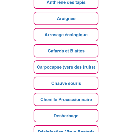
Anthrène des tapis
Araignee
Arrosage écologique
Cafards et Blattes
Carpocapse (vers des fruits)
Chauve souris
Chenille Processionnaire
Desherbage
Désinfection-Virus-Bacterie