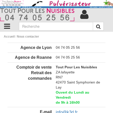
Accueil
/
Nous contacter
Agence de Lyon
04 74 05 25 56
Agence de Roanne
04 74 05 25 56
Comptoir de vente
Tout Pour Les Nuisibles
ZA lafayette
Retrait des
RN7
commandes
42470 Saint Symphorien de
Lay
Ouvert du Lundi au
Vendredi
de 9h à 16h00
E-mail
info@k3d.fr