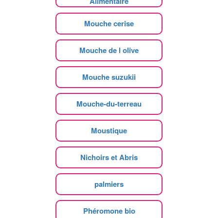
Alimentaire
Mouche cerise
Mouche de l olive
Mouche suzukii
Mouche-du-terreau
Moustique
Nichoirs et Abris
palmiers
Phéromone bio