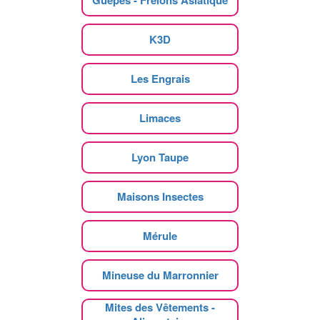
Guêpes - Frelons Asiatique
K3D
Les Engrais
Limaces
Lyon Taupe
Maisons Insectes
Mérule
Mineuse du Marronnier
Mites des Vêtements -