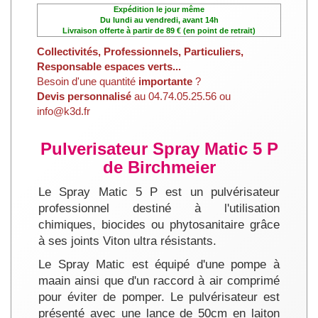
Expédition le jour même
Du lundi au vendredi, avant 14h
Livraison offerte à partir de 89 € (en point de retrait)
Collectivités, Professionnels, Particuliers,
Responsable espaces verts...
Besoin d'une quantité
importante
?
Devis personnalisé
au 04.74.05.25.56 ou
info@k3d.fr
Pulverisateur Spray Matic 5 P
de Birchmeier
Le Spray Matic 5 P est un pulvérisateur
professionnel destiné à l'utilisation
chimiques, biocides ou phytosanitaire grâce
à ses joints Viton ultra résistants.
Le Spray Matic est équipé d'une pompe à
maain ainsi que d'un raccord à air comprimé
pour éviter de pomper. Le pulvérisateur est
présenté avec une lance de 50cm en laiton