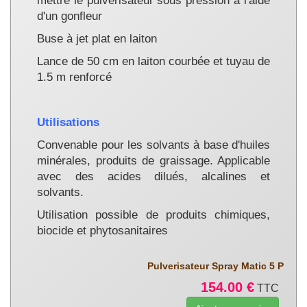
mettre le pulvérisateur sous pression à l'aide
d'un gonfleur
Buse à jet plat en laiton
Lance de 50 cm en laiton courbée et tuyau de
1.5 m renforcé
Utilisations
Convenable pour les solvants à base d'huiles
minérales, produits de graissage. Applicable
avec des acides dilués, alcalines et
solvants.
Utilisation possible de produits chimiques,
biocide et phytosanitaires
Pulverisateur Spray Matic 5 P
154.00 €
TTC