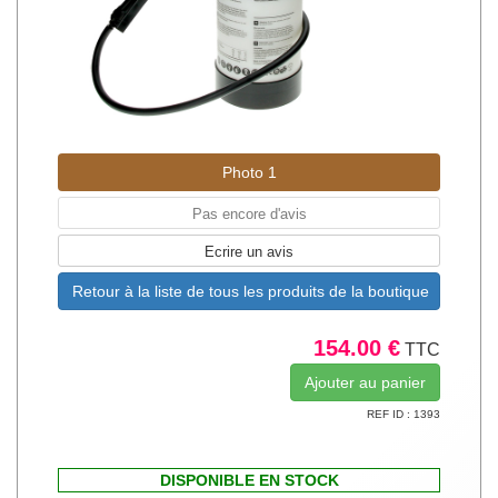
Photo 1
Pas encore d'avis
Ecrire un avis
Retour à la liste de tous les produits de la boutique
154.00 €
TTC
REF ID : 1393
DISPONIBLE EN STOCK