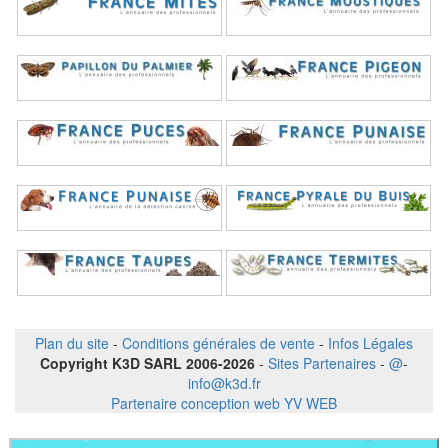
Plan du site
-
Conditions générales de vente
-
Infos Légales
Copyright K3D SARL 2006-2026
-
Sites Partenaires
-
@
-
info@k3d.fr
Partenaire conception web YV WEB