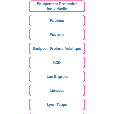
Equipement Protection
Individuelle
Fouines
Fourmis
Guêpes - Frelons Asiatique
K3D
Les Engrais
Limaces
Lyon Taupe