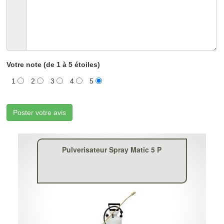
Votre note (de 1 à 5 étoiles)
1
2
3
4
5
Poster votre avis
Pulverisateur Spray Matic 5 P