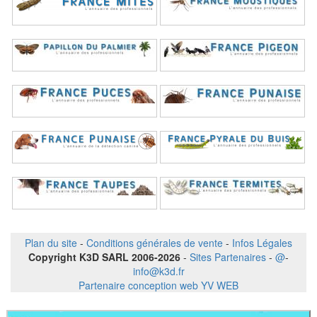
Plan du site
-
Conditions générales de vente
-
Infos Légales
Copyright K3D SARL 2006-2026
-
Sites Partenaires
-
@
-
info@k3d.fr
Partenaire conception web YV WEB