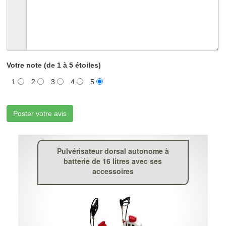
Votre note (de 1 à 5 étoiles)
1
2
3
4
5
Poster votre avis
Pulvérisateur dorsal autonome à
batterie de 16 litres avec ses
accessoires