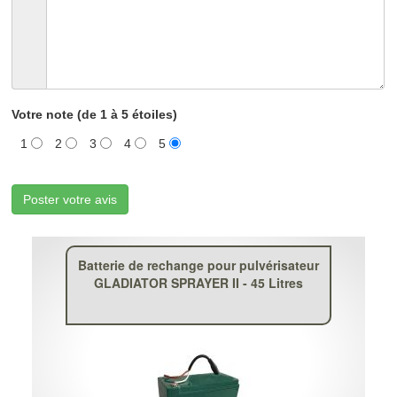
Votre note (de 1 à 5 étoiles)
1
2
3
4
5
Poster votre avis
Batterie de rechange pour pulvérisateur
GLADIATOR SPRAYER II - 45 Litres