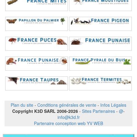
Plan du site
-
Conditions générales de vente
-
Infos Légales
Copyright K3D SARL 2006-2026
-
Sites Partenaires
-
@
-
info@k3d.fr
Partenaire conception web YV WEB