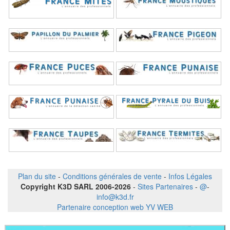
Plan du site
-
Conditions générales de vente
-
Infos Légales
Copyright K3D SARL 2006-2026
-
Sites Partenaires
-
@
-
info@k3d.fr
Partenaire conception web YV WEB