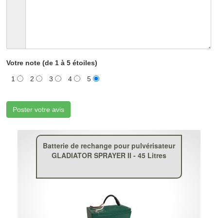
Votre note (de 1 à 5 étoiles)
1
2
3
4
5
Poster votre avis
Batterie de rechange pour pulvérisateur
GLADIATOR SPRAYER II - 45 Litres