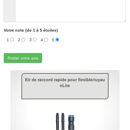
Votre note (de 1 à 5 étoiles)
1
2
3
4
5
Poster votre avis
Kit de raccord rapide pour flexible/tuyau
nLite