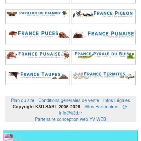
Plan du site
-
Conditions générales de vente
-
Infos Légales
Copyright K3D SARL 2006-2026
-
Sites Partenaires
-
@
-
info@k3d.fr
Partenaire conception web YV WEB