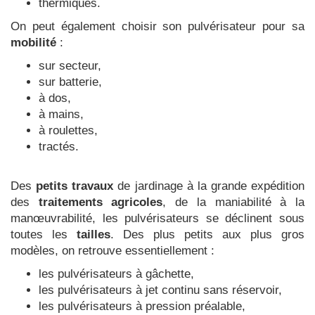
thermiques.
On peut également choisir son pulvérisateur pour sa
mobilité
:
sur secteur,
sur batterie,
à dos,
à mains,
à roulettes,
tractés.
Des
petits travaux
de jardinage à la grande expédition
des
traitements agricoles
, de la maniabilité à la
manœuvrabilité, les pulvérisateurs se déclinent sous
toutes les
tailles
. Des plus petits aux plus gros
modèles, on retrouve essentiellement :
les pulvérisateurs à gâchette,
les pulvérisateurs à jet continu sans réservoir,
les pulvérisateurs à pression préalable,