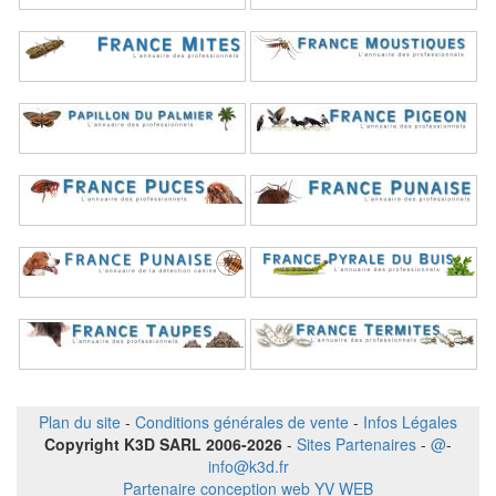
Plan du site
-
Conditions générales de vente
-
Infos Légales
Copyright K3D SARL 2006-2026
-
Sites Partenaires
-
@
-
info@k3d.fr
Partenaire conception web YV WEB