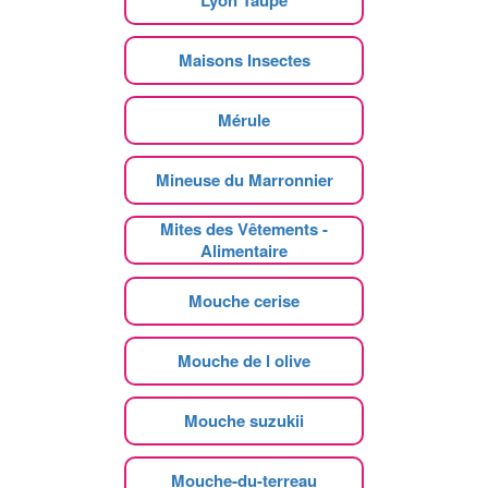
Lyon Taupe
Maisons Insectes
Mérule
Mineuse du Marronnier
Mites des Vêtements -
Alimentaire
Mouche cerise
Mouche de l olive
Mouche suzukii
Mouche-du-terreau